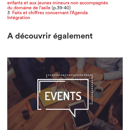
enfants et aux jeunes mineurs non accompagnés
du domaine de l’asile
(p.39-40)
3
Faits et chiffres concernant l’Agenda
Intégration
A découvrir également