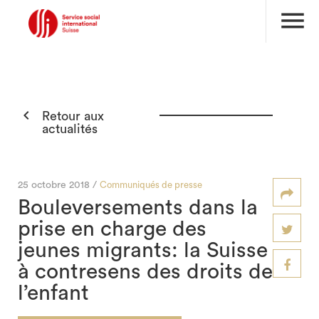
menu

Retour aux
actualités
25 octobre 2018 /
Communiqués de presse
Bouleversements dans la
prise en charge des
jeunes migrants: la Suisse
à contresens des droits de
l’enfant