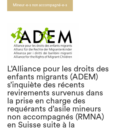
Mineur-e-s non accompagné-e-s
L’Alliance pour les droits des
enfants migrants (ADEM)
s’inquiète des récents
revirements survenus dans
la prise en charge des
requérants d’asile mineurs
search
non accompagnés (RMNA)
en Suisse suite à la