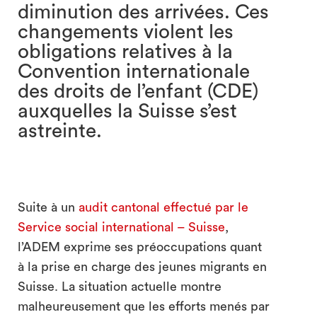
diminution des arrivées. Ces
changements violent les
obligations relatives à la
Convention internationale
des droits de l’enfant (CDE)
auxquelles la Suisse s’est
astreinte.
Suite à un
audit cantonal effectué par le
Service social international – Suisse
,
l’ADEM exprime ses préoccupations quant
à la prise en charge des jeunes migrants en
Suisse. La situation actuelle montre
malheureusement que les efforts menés par