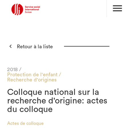
menu

Retour à la liste
2018 /
Protection de l'enfant /
Recherche d'origines
Colloque national sur la
recherche d'origine: actes
du colloque
search
Actes de colloque