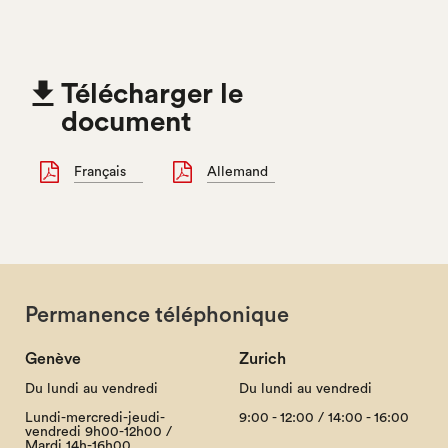

Télécharger le
document
Français
Allemand
Permanence téléphonique
Genève
Zurich
Du lundi au vendredi
Du lundi au vendredi
Lundi-mercredi-jeudi-
9:00 - 12:00 / 14:00 - 16:00
vendredi 9h00-12h00 /
Mardi 14h-16h00