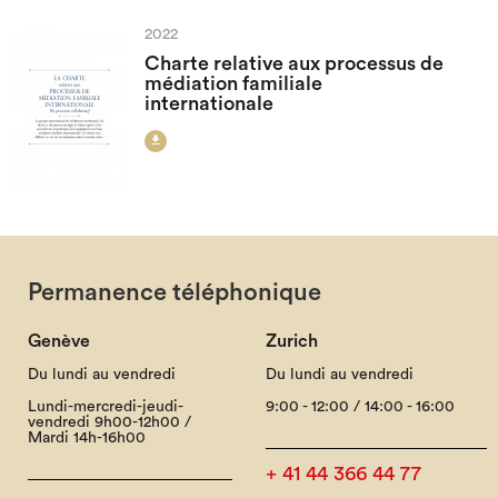
2022
Charte relative aux processus de
médiation familiale
internationale

Permanence téléphonique
Genève
Zurich
Du lundi au vendredi
Du lundi au vendredi
Lundi-mercredi-jeudi-
9:00 - 12:00 / 14:00 - 16:00
vendredi 9h00-12h00 /
Mardi 14h-16h00
+ 41 44 366 44 77