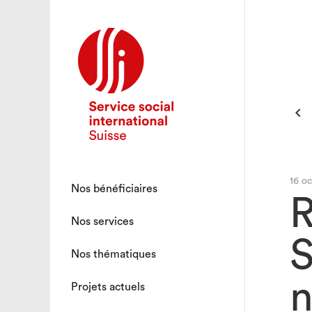

16 o
Nos bénéficiaires
R
Nos services
S
Nos thématiques
n
Projets actuels