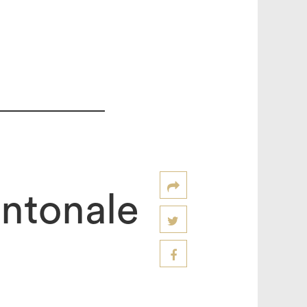
antonale