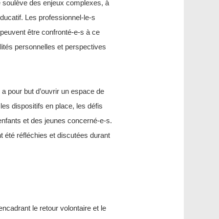
ne soulève des enjeux complexes, à
ducatif. Les professionnel-le-s
peuvent être confronté-e-s à ce
ilités personnelles et perspectives
 a pour but d’ouvrir un espace de
s dispositifs en place, les défis
nfants et des jeunes concerné-e-s.
été réfléchies et discutées durant
encadrant le retour volontaire et le