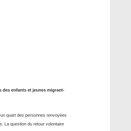
search
s des enfants et jeunes migrant-
d’un quart des personnes renvoyées
s. La question du retour volontaire