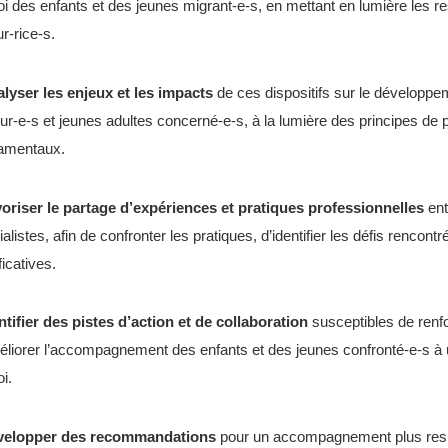
oi des enfants et des jeunes migrant-e-s, en mettant en lumière les re
r-rice-s.
lyser les enjeux et les impacts
de ces dispositifs sur le développem
ur-e-s et jeunes adultes concerné-e-s, à la lumière des principes de p
amentaux.
oriser le partage d’expériences et pratiques professionnelles
ent
alistes, afin de confronter les pratiques, d’identifier les défis rencon
ficatives.
ntifier des pistes d’action et de collaboration
susceptibles de renfo
éliorer l’accompagnement des enfants et des jeunes confronté-e-s à 
i.
velopper des recommandations
pour un accompagnement plus respe