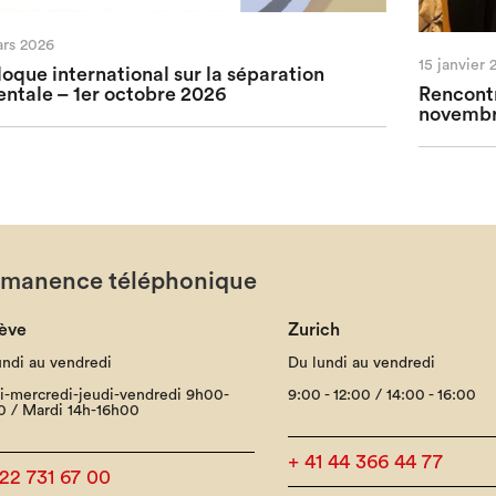
ars 2026
15 janvier 
loque international sur la séparation
entale – 1er octobre 2026
Rencontr
novembr
rmanence téléphonique
ève
Zurich
undi au vendredi
Du lundi au vendredi
i-mercredi-jeudi-vendredi 9h00-
9:00 - 12:00 / 14:00 - 16:00
0 / Mardi 14h-16h00
+ 41 44 366 44 77
 22 731 67 00