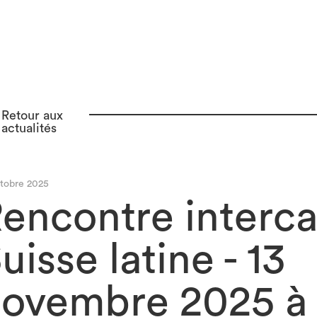
Retour aux
actualités
ctobre 2025
encontre interc
uisse latine - 13
ovembre 2025 à