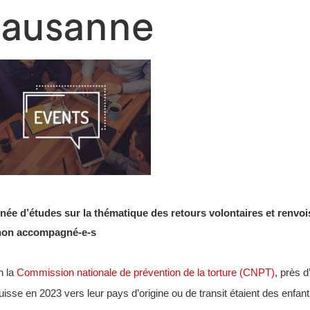
Lausanne
née d’études sur la thématique des retours volontaires et renvoi
non accompagné-e-s
n la
Commission nationale de prévention de la torture (CNPT)
, près 
isse en 2023 vers leur pays d’origine ou de transit étaient des enfant