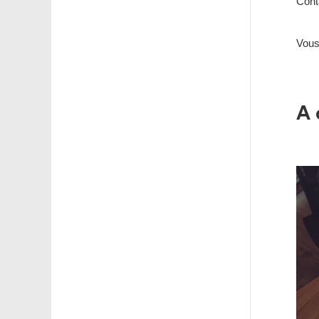
Cont
Vous
A 