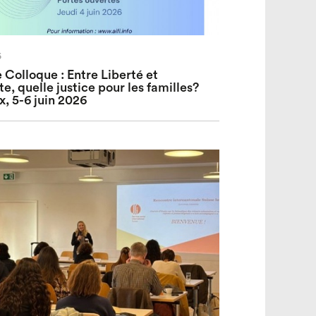
6
e Colloque : Entre Liberté et
te, quelle justice pour les familles?
, 5-6 juin 2026