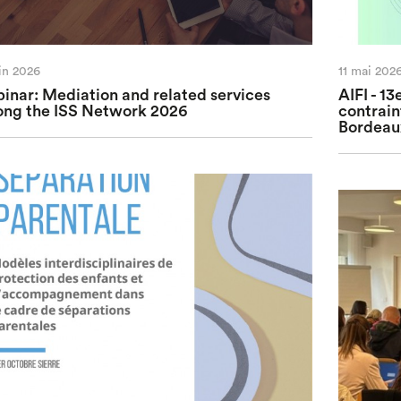
uin 2026
11 mai 202
inar: Mediation and related services
AIFI - 13
ng the ISS Network 2026
contrain
Bordeaux