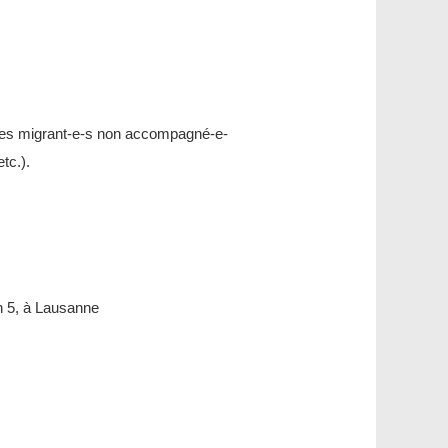
unes migrant-e-s non accompagné-e-
tc.).
n 5, à Lausanne