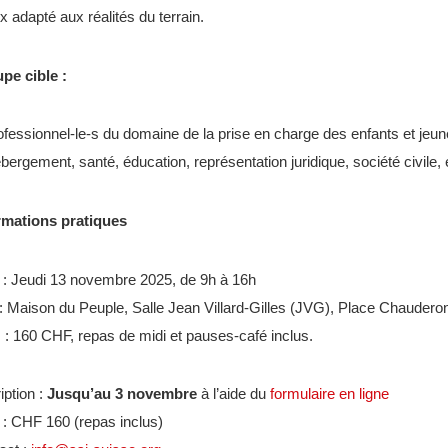
x adapté aux réalités du terrain.
pe cible :
ofessionnel-le-s du domaine de la prise en charge des enfants et je
bergement, santé, éducation, représentation juridique, société civile, e
rmations pratiques
 : Jeudi 13 novembre 2025, de 9h à 16h
 : Maison du Peuple, Salle Jean Villard-Gilles (JVG), Place Chaudero
s : 160 CHF, repas de midi et pauses-café inclus.
iption :
Jusqu’au 3 novembre
à l’aide du
formulaire en ligne
 : CHF 160 (repas inclus)