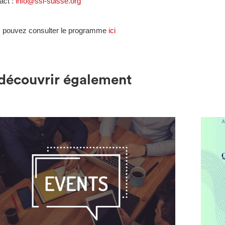
act :
info@ssi-suisse.org
 pouvez consulter le programme
ici
découvrir également