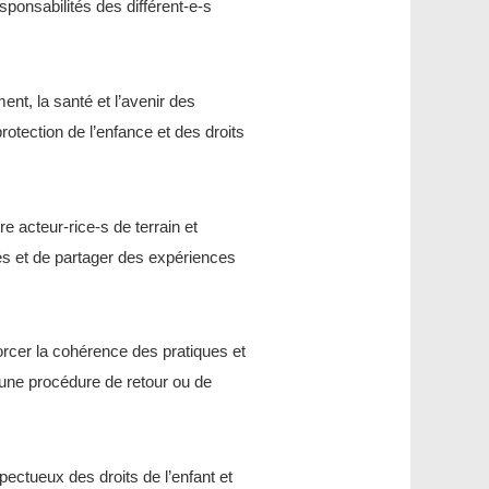
sponsabilités des différent-e-s
ent, la santé et l’avenir des
rotection de l’enfance et des droits
re acteur-rice-s de terrain et
trés et de partager des expériences
rcer la cohérence des pratiques et
une procédure de retour ou de
ctueux des droits de l’enfant et