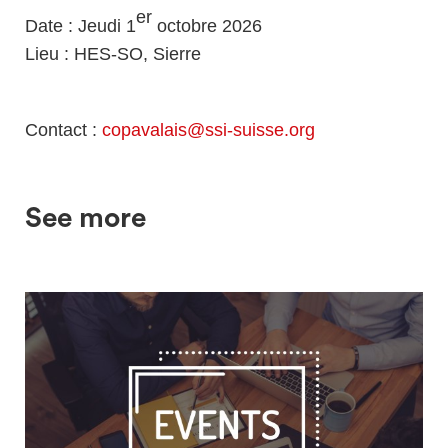
er
Date : Jeudi 1
octobre 2026
Lieu : HES-SO, Sierre
Contact :
copavalais@ssi-suisse.org
See more