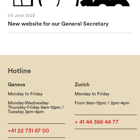
05 June 2023
New website for our General Secretary
Hotline
Geneva
Zurich
Monday to Friday
Monday to Friday
Monday-Wednesday-
From 9am-12pm / 2pm-4pm
Thursday-Friday 9am-12pm /
Tuesday 2pm-4pm
+ 41 44 366 44 77
+41 22 731 67 00