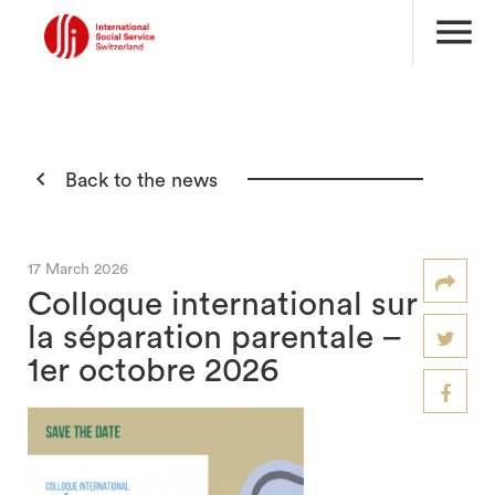
menu

Back to the news
17 March 2026
Colloque international sur
la séparation parentale –
1er octobre 2026