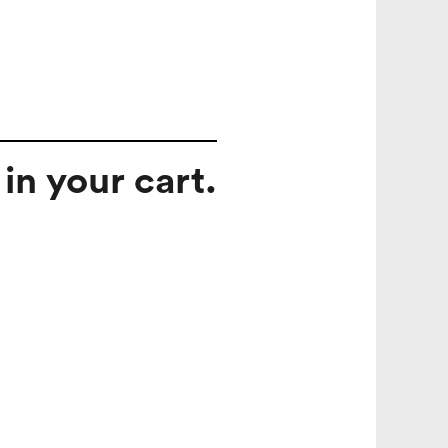
in your cart.
search