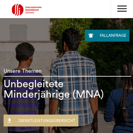
menu

FALLANFRAGE
Unsere Themen
Unbegleitete
Minderjährige (MNA)

DIENSTLEISTUNGSÜBERSICHT