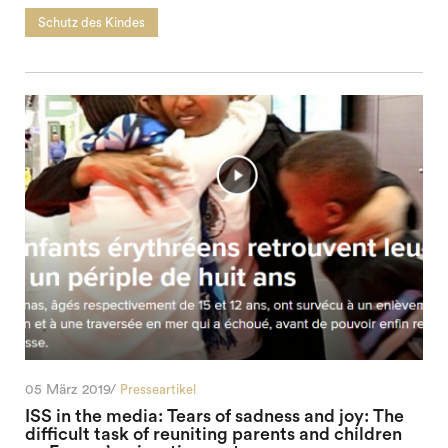
Schutz des Kindes
05 März 2019/
Presseartikel
ISS in the media: Tears of sadness and joy: The
difficult task of reuniting parents and children