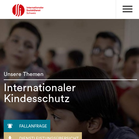
menu
Unsere Themen
Internationaler
Kindesschutz

FALLANFRAGE

DIENSTLEISTUNGSÜBERSICHT