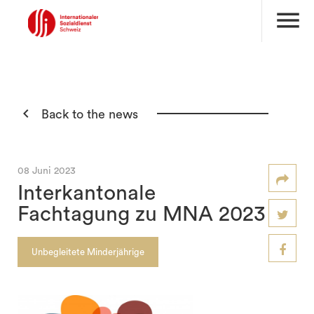
menu

Back to the news
08 Juni 2023
Interkantonale
Fachtagung zu MNA 2023
Unbegleitete Minderjährige