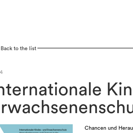
Back to the list
4
nternationale Ki
rwachsenenschut
Chancen und Heraus