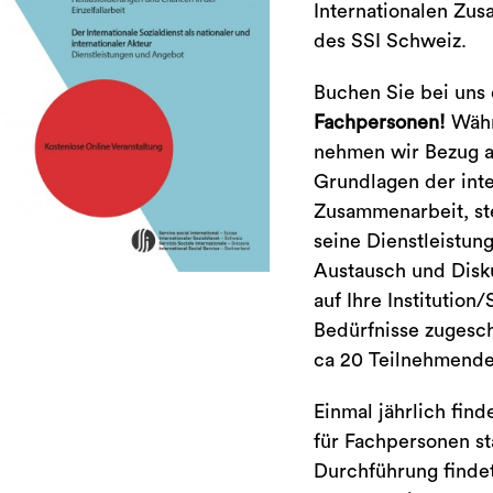
Internationalen Zu
des SSI Schweiz.
Buchen Sie bei uns
Fachpersonen!
Wäh
nehmen wir Bezug au
Grundlagen der inte
Zusammenarbeit, st
seine Dienstleistun
Austausch und Disk
auf Ihre Institution
Bedürfnisse zugesc
ca 20 Teilnehmende
Einmal jährlich find
für Fachpersonen sta
Durchführung findet