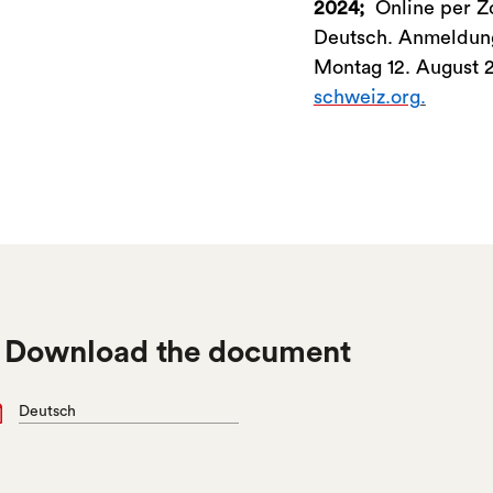
2024;
Online per Zo
Deutsch. Anmeldun
Montag 12. August 
schweiz.org
.

Download the document
Deutsch