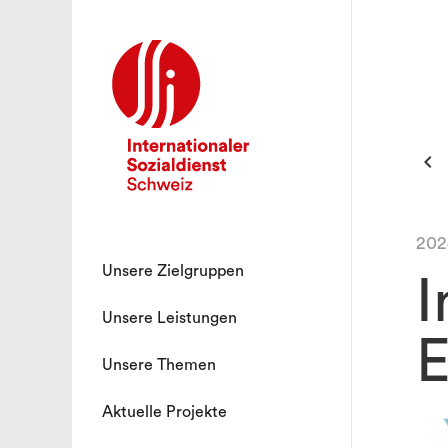

202
Unsere Zielgruppen
I
Unsere Leistungen
E
Unsere Themen
Aktuelle Projekte